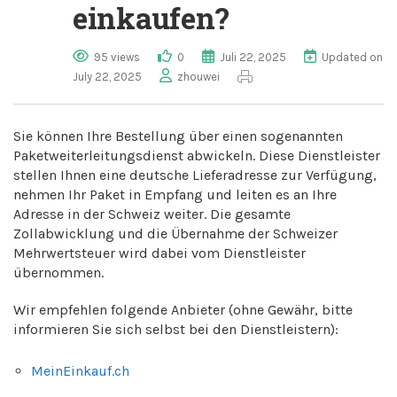
einkaufen?
95 views
0
Juli 22, 2025
Updated on
July 22, 2025
zhouwei
Sie können Ihre Bestellung über einen sogenannten
Paketweiterleitungsdienst abwickeln. Diese Dienstleister
stellen Ihnen eine deutsche Lieferadresse zur Verfügung,
nehmen Ihr Paket in Empfang und leiten es an Ihre
Adresse in der Schweiz weiter. Die gesamte
Zollabwicklung und die Übernahme der Schweizer
Mehrwertsteuer wird dabei vom Dienstleister
übernommen.
Wir empfehlen folgende Anbieter (ohne Gewähr, bitte
informieren Sie sich selbst bei den Dienstleistern):
MeinEinkauf.ch