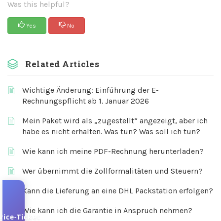
Was this helpful?
Yes
No
Related Articles
Wichtige Änderung: Einführung der E-
Rechnungspflicht ab 1. Januar 2026
Mein Paket wird als „zugestellt“ angezeigt, aber ich
habe es nicht erhalten. Was tun? Was soll ich tun?
Wie kann ich meine PDF-Rechnung herunterladen?
Wer übernimmt die Zollformalitäten und Steuern?
Kann die Lieferung an eine DHL Packstation erfolgen?
Wie kann ich die Garantie in Anspruch nehmen?
vice-Ticket