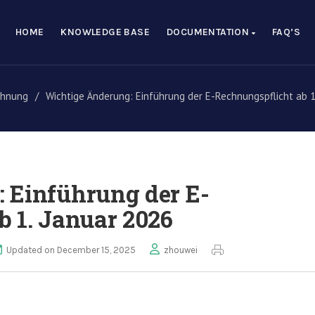
HOME
KNOWLEDGE BASE
DOCUMENTATION
FAQ’S
chnung
/
Wichtige Änderung: Einführung der E-Rechnungspflicht ab 1
 Einführung der E-
b 1. Januar 2026
Updated on December 15, 2025
zhouwei