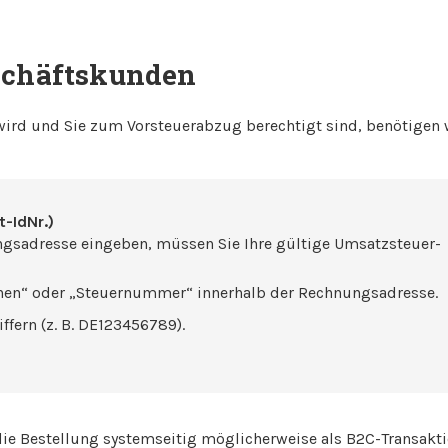
eschäftskunden
rd und Sie zum Vorsteuerabzug berechtigt sind, benötigen w
-IdNr.)
ngsadresse eingeben, müssen Sie Ihre gültige Umsatzsteuer-
onen“ oder „Steuernummer“ innerhalb der Rechnungsadresse.
ffern (z. B. DE123456789).
d die Bestellung systemseitig möglicherweise als B2C-Transakt