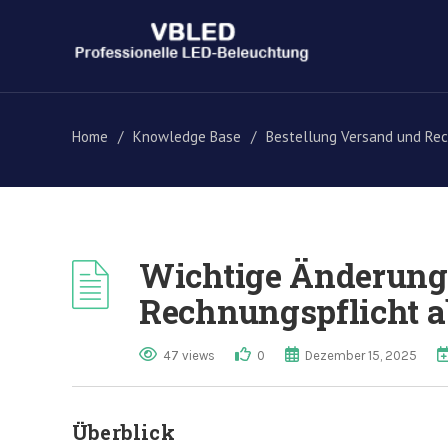
Home
/
Knowledge Base
/
Bestellung Versand und Re
Wichtige Änderung:
Rechnungspflicht a
47 views
0
Dezember 15, 2025
Überblick