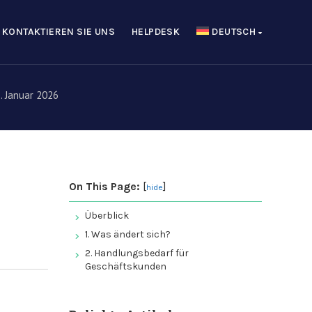
KONTAKTIEREN SIE UNS
HELPDESK
DEUTSCH
. Januar 2026
On This Page:
[
]
hide
Überblick
1. Was ändert sich?
2. Handlungsbedarf für
Geschäftskunden