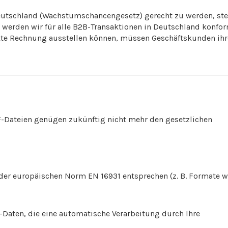
eutschland (Wachstumschancengesetz) gerecht zu werden, ste
werden wir für alle B2B-Transaktionen in Deutschland konfor
kte Rechnung ausstellen können, müssen Geschäftskunden ihr
-Dateien genügen zukünftig nicht mehr den gesetzlichen
 der europäischen Norm EN 16931 entsprechen (z. B. Formate w
Daten, die eine automatische Verarbeitung durch Ihre