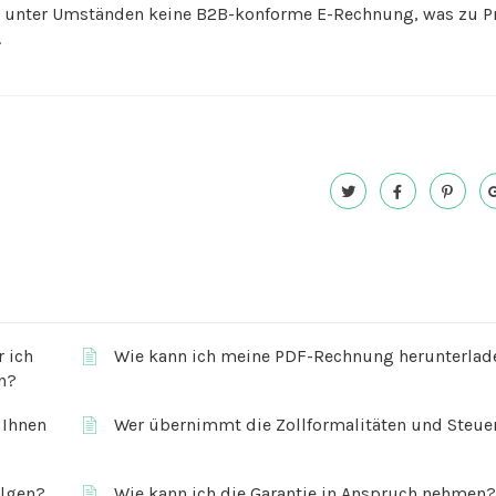
 Sie unter Umständen keine B2B-konforme E-Rechnung, was zu 
.
r ich
Wie kann ich meine PDF-Rechnung herunterlad
un?
 Ihnen
Wer übernimmt die Zollformalitäten und Steue
olgen?
Wie kann ich die Garantie in Anspruch nehmen?