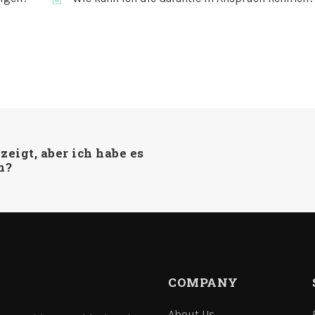
zeigt, aber ich habe es
n?
COMPANY
About Us