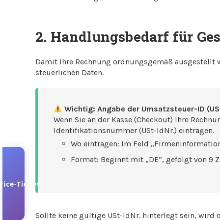
2. Handlungsbedarf für G
Damit Ihre Rechnung ordnungsgemäß ausgestellt wi
steuerlichen Daten.
Wichtig: Angabe der Umsatzsteuer-ID (USt
Wenn Sie an der Kasse (Checkout) Ihre Rechnu
Identifikationsnummer (USt-IdNr.) eintragen.
Wo eintragen: Im Feld „Firmeninformati
Format: Beginnt mit „DE“, gefolgt von 9 Zi
vice-Ticket
Sollte keine gültige USt-IdNr. hinterlegt sein, wir