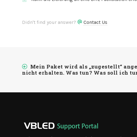
Didn't find your answer?
Contact Us
Mein Paket wird als „zugestellt“ ange
nicht erhalten. Was tun? Was soll ich tu