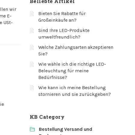
Beliebte Artikel
llen wir
Bieten Sie Rabatte für
me E-
Großeinkäufe an?
e USt-
Sind Ihre LED-Produkte
umweltfreundlich?
Welche Zahlungsarten akzeptieren
Sie?
Wie wähle ich die richtige LED-
Beleuchtung für meine
Bedürfnisse?
Wie kann ich meine Bestellung
stornieren und sie zurückgeben?
ie
KB Category
Bestellung Versand und