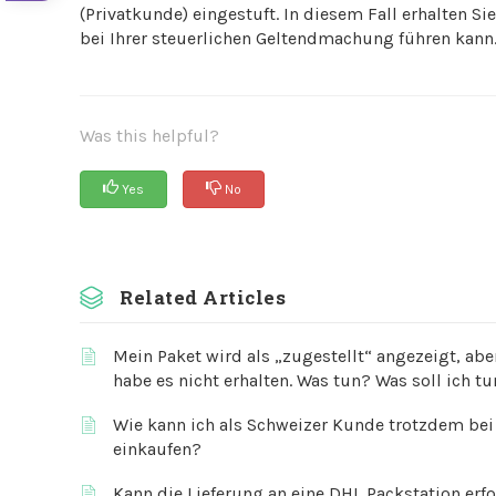
(Privatkunde) eingestuft. In diesem Fall erhalten
bei Ihrer steuerlichen Geltendmachung führen kann
Was this helpful?
Yes
No
Related Articles
Mein Paket wird als „zugestellt“ angezeigt, abe
habe es nicht erhalten. Was tun? Was soll ich t
Wie kann ich als Schweizer Kunde trotzdem bei
einkaufen?
Kann die Lieferung an eine DHL Packstation erf