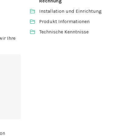
Rechnung
Installation und Einrichtung
Produkt Informationen
Technische Kenntnisse
ir Ihre
ion