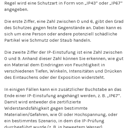
Regel wird eine Schutzart in Form von „IP43“ oder „IP67“
angegeben.
Die erste Ziffer, eine Zahl zwischen 0 und 6, gibt den Grad
des Schutzes gegen feste Gegenstände an. Dabei kann es
sich um eine Person oder andere potenziell schädliche
Partikel wie Schmutz oder Staub handeln.
Die zweite Ziffer der IP-Einstufung ist eine Zahl zwischen
0 und 9. Anhand dieser Zahl können Sie erkennen, wie gut
ein Material dem Eindringen von Feuchtigkeit in
verschiedenen Tiefen, Winkeln, Intensitäten und Drücken
des Eintauchens oder der Exposition widersteht.
In einigen Fällen kann ein zusätzlicher Buchstabe an das
Ende einer IP-Einstufung angehängt werden, z. B. „IP67“.
Damit wird entweder die zertifizierte
Widerstandsfähigkeit gegen bestimmte
Materialien/Gefahren, wie Öl oder Hochspannung, oder
ein bestimmtes Szenario, in dem die IP-Prüfung
durchgeführt wurde (z. B. in bewegtem Wasser),