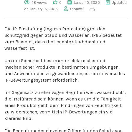
48 views
0
Januar 15, 2025
Updated
on January 15, 2025
zhouwei
Die IP-Einstufung (Ingress Protection) gibt den
Schutzgrad gegen Staub und Wasser an. IP65 bedeutet
zum Beispiel, dass die Leuchte staubdicht und
wasserfest ist.
Um die Sicherheit bestimmter elektrischer und
mechanischer Produkte in bestimmten Umgebungen
und Anwendungen zu gewährleisten, ist ein universelles
IP-Bewertungssystem erforderlich.
Im Gegensatz zu eher vagen Begriffen wie „wasserdicht“,
die irreführend sein können, wenn es um die Fähigkeit
eines Produkts geht, dem Eindringen von Feuchtigkeit
zu widerstehen, vermitteln IP-Bewertungen ein viel
klareres Bild.
Die Bedeutung der einzelnen Ziffern für den Schutz vor