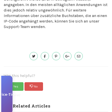
angegeben. In den meisten alltäglichen Anwendungen ist
dies jedoch relativ ungewöhnlich. Für weitere
Informationen über zusätzliche Buchstaben, die an einen
IP-Code angehängt werden, können Sie sich an unser
Support-Team wenden.
Was this helpful?
Yes
No
vice-Ticket
Related Articles