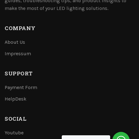
guides, troubleshooting tips, and product insights to
make the most of your LED lighting solutions.
COMPANY
About Us
Impressum
SUPPORT
Payment Form
HelpDesk
SOCIAL
Youtube