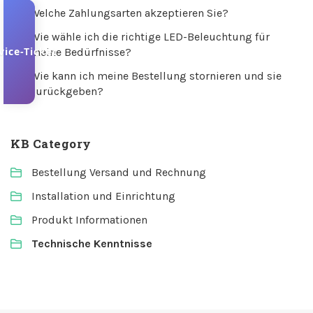
Welche Zahlungsarten akzeptieren Sie?
Wie wähle ich die richtige LED-Beleuchtung für
vice-Ticket
meine Bedürfnisse?
Wie kann ich meine Bestellung stornieren und sie
zurückgeben?
KB Category
Bestellung Versand und Rechnung
Installation und Einrichtung
Produkt Informationen
Technische Kenntnisse