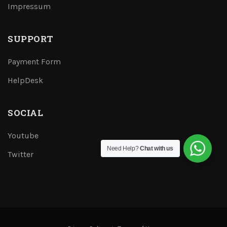
Impressum
SUPPORT
Payment Form
HelpDesk
SOCIAL
Youtube
Need Help?
Chat with us
Twitter